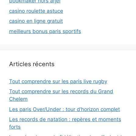
bookmaker hors arjel
casino roulette astuce
casino en ligne gratuit
meilleurs bonus paris sportifs
Articles récents
Tout comprendre sur les paris live rugby
Tout comprendre sur les records du Grand
Chelem
Les paris Over/Under : tour d’horizon complet
Les records de natation : repères et moments
forts