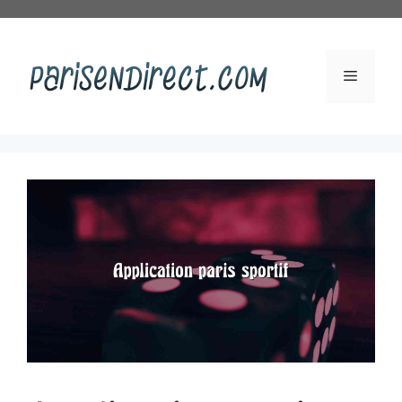
Aller
au
contenu
Menu