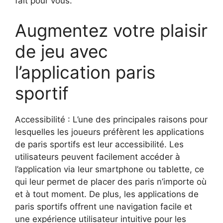
fait pour vous.
Augmentez votre plaisir
de jeu avec
l’application paris
sportif
Accessibilité : L’une des principales raisons pour
lesquelles les joueurs préfèrent les applications
de paris sportifs est leur accessibilité. Les
utilisateurs peuvent facilement accéder à
l’application via leur smartphone ou tablette, ce
qui leur permet de placer des paris n’importe où
et à tout moment. De plus, les applications de
paris sportifs offrent une navigation facile et
une expérience utilisateur intuitive pour les