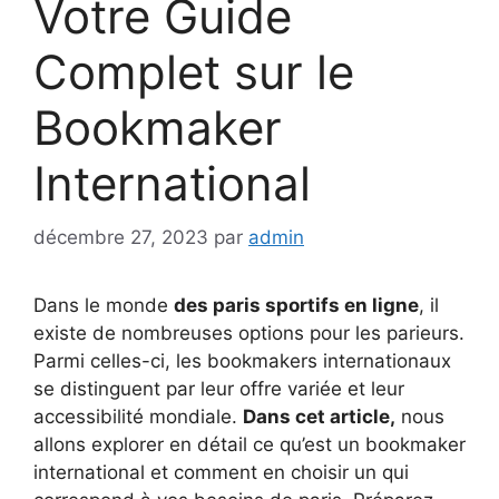
Votre Guide
Complet sur le
Bookmaker
International
décembre 27, 2023
par
admin
Dans le monde
des paris sportifs en ligne
, il
existe de nombreuses options pour les parieurs.
Parmi celles-ci, les bookmakers internationaux
se distinguent par leur offre variée et leur
accessibilité mondiale.
Dans cet article,
nous
allons explorer en détail ce qu’est un bookmaker
international et comment en choisir un qui