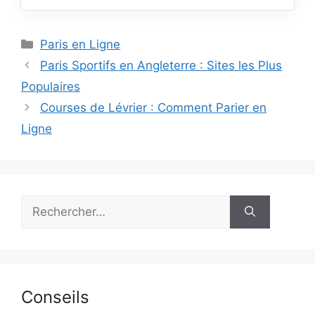
Catégories
Paris en Ligne
Paris Sportifs en Angleterre : Sites les Plus
Populaires
Courses de Lévrier : Comment Parier en
Ligne
Rechercher :
Conseils