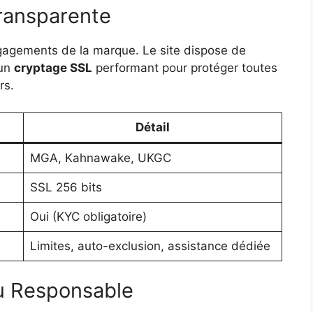
ransparente
engagements de la marque. Le site dispose de
 un
cryptage SSL
performant pour protéger toutes
rs.
Détail
MGA, Kahnawake, UKGC
SSL 256 bits
Oui (KYC obligatoire)
Limites, auto-exclusion, assistance dédiée
u Responsable