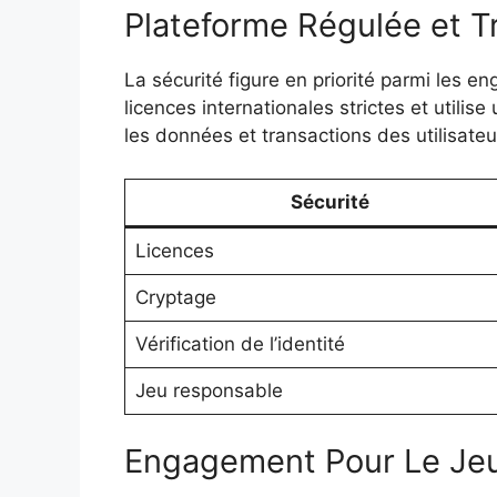
Plateforme Régulée et T
La sécurité figure en priorité parmi les 
licences internationales strictes et utilise
les données et transactions des utilisateu
Sécurité
Licences
Cryptage
Vérification de l’identité
Jeu responsable
Engagement Pour Le Je