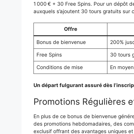
1 000 € + 30 Free Spins. Pour un dépôt de 
auxquels s’ajoutent 30 tours gratuits sur
Offre
Bonus de bienvenue
200% jusq
Free Spins
30 tours g
Conditions de mise
En moyen
Un départ fulgurant assuré dès l’inscrip
Promotions Régulières e
En plus de ce bonus de bienvenue généreu
des promotions hebdomadaires, des comp
exclusif offrant des avantages uniques et