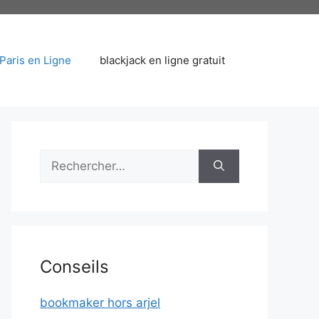
Paris en Ligne
blackjack en ligne gratuit
Rechercher :
Conseils
bookmaker hors arjel