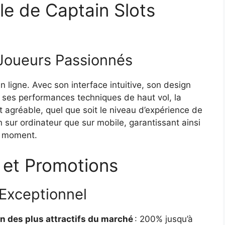
le de Captain Slots
 Joueurs Passionnés
n ligne. Avec son interface intuitive, son design
t ses performances techniques de haut vol, la
et agréable, quel que soit le niveau d’expérience de
ien sur ordinateur que sur mobile, garantissant ainsi
t moment.
 et Promotions
Exceptionnel
un des plus attractifs du marché
: 200% jusqu’à