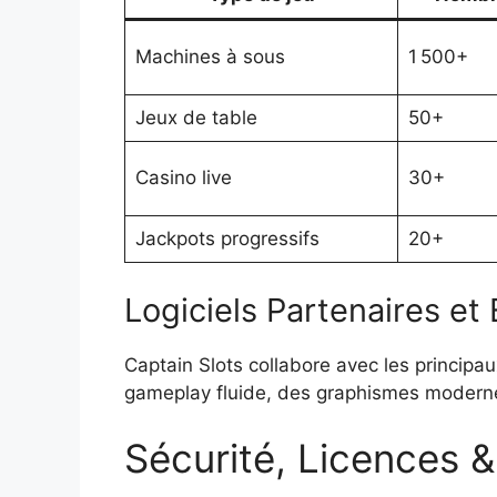
Machines à sous
1 500+
Jeux de table
50+
Casino live
30+
Jackpots progressifs
20+
Logiciels Partenaires et
Captain Slots collabore avec les principau
gameplay fluide, des graphismes modernes
Sécurité, Licences 