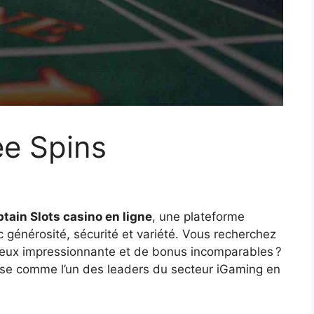
ee Spins
tain Slots casino en ligne
, une plateforme
c générosité, sécurité et variété. Vous recherchez
e jeux impressionnante et de bonus incomparables ?
se comme l’un des leaders du secteur iGaming en