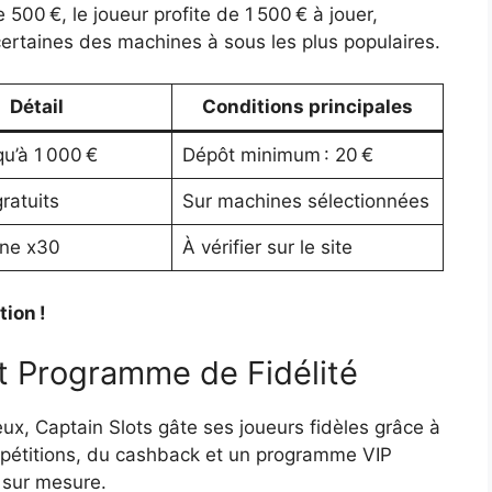
500 €, le joueur profite de 1 500 € à jouer,
 certaines des machines à sous les plus populaires.
Détail
Conditions principales
u’à 1 000 €
Dépôt minimum : 20 €
ratuits
Sur machines sélectionnées
ne x30
À vérifier sur le site
tion !
t Programme de Fidélité
x, Captain Slots gâte ses joueurs fidèles grâce à
étitions, du cashback et un programme VIP
 sur mesure.