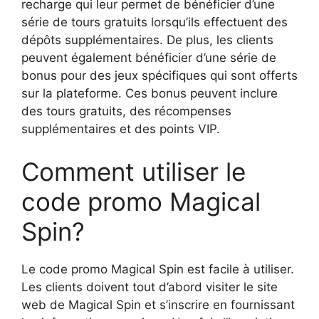
recharge qui leur permet de bénéficier d’une
série de tours gratuits lorsqu’ils effectuent des
dépôts supplémentaires. De plus, les clients
peuvent également bénéficier d’une série de
bonus pour des jeux spécifiques qui sont offerts
sur la plateforme. Ces bonus peuvent inclure
des tours gratuits, des récompenses
supplémentaires et des points VIP.
Comment utiliser le
code promo Magical
Spin?
Le code promo Magical Spin est facile à utiliser.
Les clients doivent tout d’abord visiter le site
web de Magical Spin et s’inscrire en fournissant