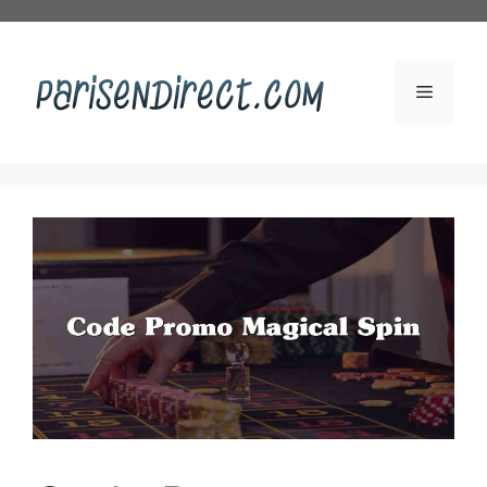
Aller
au
contenu
Menu