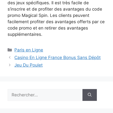
des jeux spécifiques. Il est très facile de
s’inscrire et de profiter des avantages du code
promo Magical Spin. Les clients peuvent
facilement profiter des avantages offerts par ce
code promo et en retirer des avantages
supplémentaires.
Catégories
Paris en Ligne
Casino En Ligne France Bonus Sans Dépôt
Jeu Du Poulet
Rechercher :