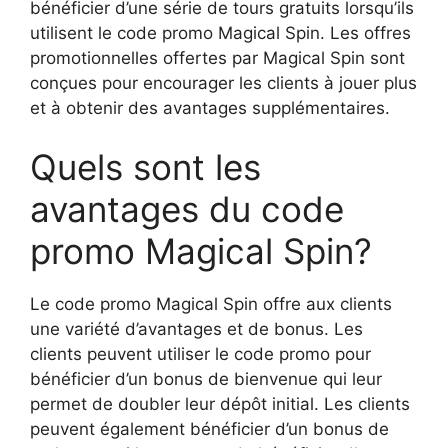
bénéficier d’une série de tours gratuits lorsqu’ils
utilisent le code promo Magical Spin. Les offres
promotionnelles offertes par Magical Spin sont
conçues pour encourager les clients à jouer plus
et à obtenir des avantages supplémentaires.
Quels sont les
avantages du code
promo Magical Spin?
Le code promo Magical Spin offre aux clients
une variété d’avantages et de bonus. Les
clients peuvent utiliser le code promo pour
bénéficier d’un bonus de bienvenue qui leur
permet de doubler leur dépôt initial. Les clients
peuvent également bénéficier d’un bonus de