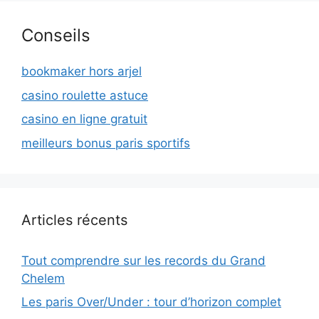
Conseils
bookmaker hors arjel
casino roulette astuce
casino en ligne gratuit
meilleurs bonus paris sportifs
Articles récents
Tout comprendre sur les records du Grand
Chelem
Les paris Over/Under : tour d’horizon complet