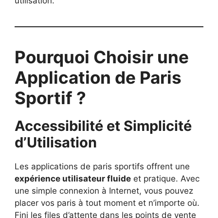
utilisation.
Pourquoi Choisir une
Application de Paris
Sportif ?
Accessibilité et Simplicité
d’Utilisation
Les applications de paris sportifs offrent une
expérience utilisateur fluide
et pratique. Avec
une simple connexion à Internet, vous pouvez
placer vos paris à tout moment et n’importe où.
Fini les files d’attente dans les points de vente