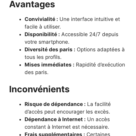
Avantages
Convivialité :
Une interface intuitive et
facile à utiliser.
Disponibilité :
Accessible 24/7 depuis
votre smartphone.
Diversité des paris :
Options adaptées à
tous les profils.
Mises immédiates :
Rapidité d’exécution
des paris.
Inconvénients
Risque de dépendance :
La facilité
d’accès peut encourager les excès.
Dépendance à Internet :
Un accès
constant à Internet est nécessaire.
Frais supplémentaires :
Certaines