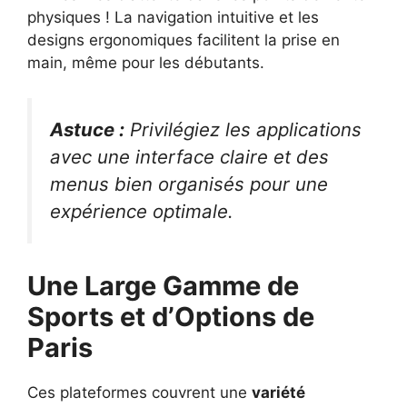
physiques ! La navigation intuitive et les
designs ergonomiques facilitent la prise en
main, même pour les débutants.
Astuce :
Privilégiez les applications
avec une interface claire et des
menus bien organisés pour une
expérience optimale.
Une Large Gamme de
Sports et d’Options de
Paris
Ces plateformes couvrent une
variété