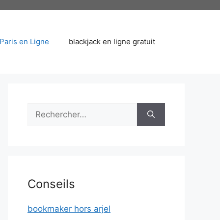
Paris en Ligne
blackjack en ligne gratuit
Rechercher :
Conseils
bookmaker hors arjel