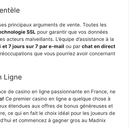
ientèle
 ses principaux arguments de vente. Toutes les
echnologie SSL
pour garantir que vos données
es acteurs malveillants. L’équipe d’assistance à la
et 7 jours sur 7
par e-mail
ou par
chat en direct
préoccupations que vous pourriez avoir concernant
n Ligne
nce de casino en ligne passionnante en France, ne
o!
Ce premier casino en ligne a quelque chose à
 jeux étendues aux offres de bonus généreuses et
e, ce qui en fait le choix idéal pour les joueurs de
urd’hui et commencez à gagner gros au Madnix