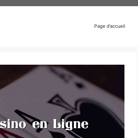
Page d’accueil