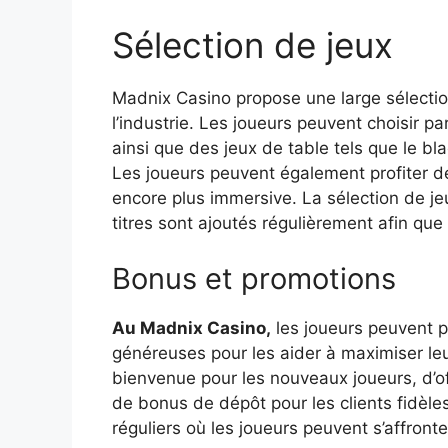
Sélection de jeux
Madnix Casino propose une large sélectio
l’industrie. Les joueurs peuvent choisir pa
ainsi que des jeux de table tels que le bla
Les joueurs peuvent également profiter d
encore plus immersive. La sélection de j
titres sont ajoutés régulièrement afin que
Bonus et promotions
Au Madnix Casino,
les joueurs peuvent p
généreuses pour les aider à maximiser leu
bienvenue pour les nouveaux joueurs, d’o
de bonus de dépôt pour les clients fidèles,
réguliers où les joueurs peuvent s’affront