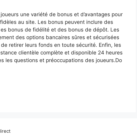
x joueurs une variété de bonus et d’avantages pour
 fidèles au site. Les bonus peuvent inclure des
des bonus de fidélité et des bonus de dépôt. Les
lement des options bancaires sûres et sécurisées
e retirer leurs fonds en toute sécurité. Enfin, les
sistance clientèle complète et disponible 24 heures
tes les questions et préoccupations des joueurs.Do
irect