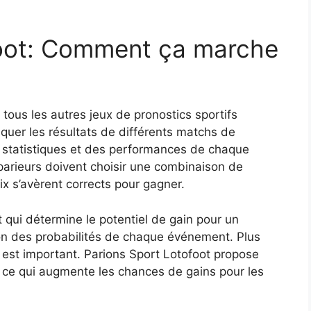
foot: Comment ça marche
ous les autres jeux de pronostics sportifs
tiquer les résultats de différents matchs de
s statistiques et des performances de chaque
arieurs doivent choisir une combinaison de
ix s’avèrent corrects pour gagner.
t qui détermine le potentiel de gain pour un
ion des probabilités de chaque événement. Plus
l est important. Parions Sport Lotofoot propose
 ce qui augmente les chances de gains pour les