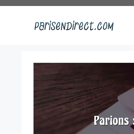
Aller
au
contenu