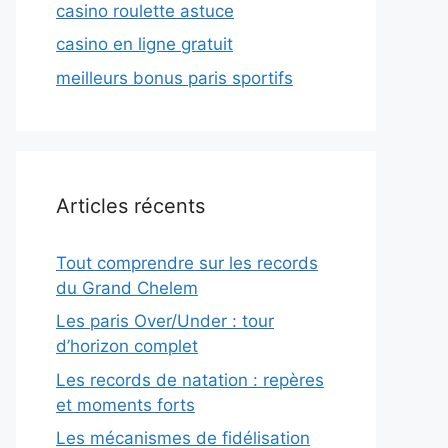
casino roulette astuce
casino en ligne gratuit
meilleurs bonus paris sportifs
Articles récents
Tout comprendre sur les records
du Grand Chelem
Les paris Over/Under : tour
d’horizon complet
Les records de natation : repères
et moments forts
Les mécanismes de fidélisation