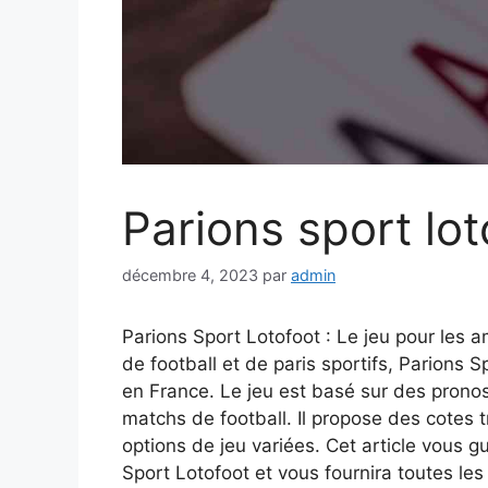
Parions sport lot
décembre 4, 2023
par
admin
Parions Sport Lotofoot : Le jeu pour les 
de football et de paris sportifs, Parions 
en France. Le jeu est basé sur des pronost
matchs de football. Il propose des cotes t
options de jeu variées. Cet article vous g
Sport Lotofoot et vous fournira toutes l