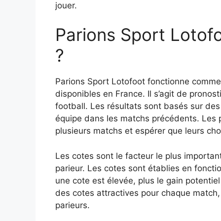
jouer.
Parions Sport Loto
?
Parions Sport Lotofoot fonctionne comme t
disponibles en France. Il s’agit de pronos
football. Les résultats sont basés sur de
équipe dans les matchs précédents. Les p
plusieurs matchs et espérer que leurs cho
Les cotes sont le facteur le plus importan
parieur. Les cotes sont établies en fonct
une cote est élevée, plus le gain potentie
des cotes attractives pour chaque match,
parieurs.