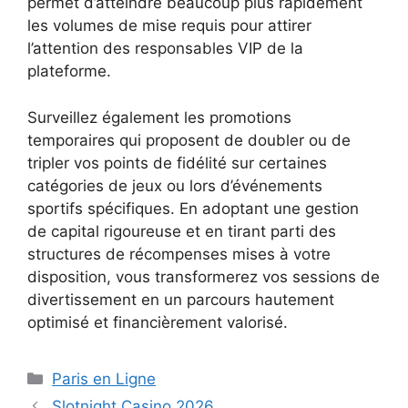
permet d’atteindre beaucoup plus rapidement
les volumes de mise requis pour attirer
l’attention des responsables VIP de la
plateforme.
Surveillez également les promotions
temporaires qui proposent de doubler ou de
tripler vos points de fidélité sur certaines
catégories de jeux ou lors d’événements
sportifs spécifiques. En adoptant une gestion
de capital rigoureuse et en tirant parti des
structures de récompenses mises à votre
disposition, vous transformerez vos sessions de
divertissement en un parcours hautement
optimisé et financièrement valorisé.
Catégories
Paris en Ligne
Slotnight Casino 2026