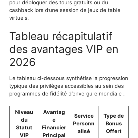
pour débloquer des tours gratuits ou du
cashback lors d’une session de jeux de table
virtuels.
Tableau récapitulatif
des avantages VIP en
2026
Le tableau ci-dessous synthétise la progression
typique des privilèges accessibles au sein des
programmes de fidélité d’envergure mondiale :
Niveau
Avantag
Service
Type de
du
e
Personn
Bonus
Statut
Financier
alisé
Offert
VIP
Principal