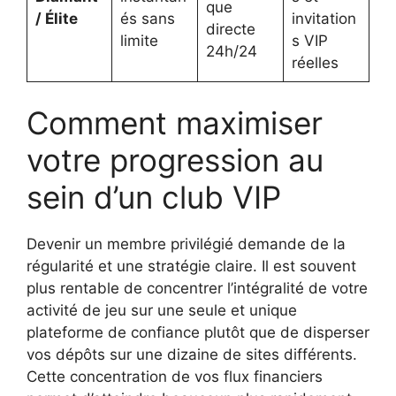
que
/ Élite
és sans
invitation
directe
limite
s VIP
24h/24
réelles
Comment maximiser
votre progression au
sein d’un club VIP
Devenir un membre privilégié demande de la
régularité et une stratégie claire. Il est souvent
plus rentable de concentrer l’intégralité de votre
activité de jeu sur une seule et unique
plateforme de confiance plutôt que de disperser
vos dépôts sur une dizaine de sites différents.
Cette concentration de vos flux financiers