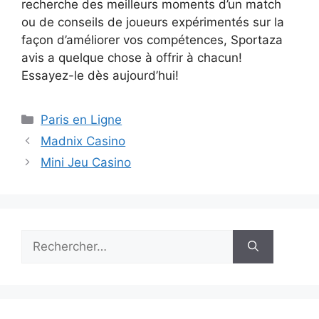
recherche des meilleurs moments d’un match
ou de conseils de joueurs expérimentés sur la
façon d’améliorer vos compétences, Sportaza
avis a quelque chose à offrir à chacun!
Essayez-le dès aujourd’hui!
Catégories
Paris en Ligne
Madnix Casino
Mini Jeu Casino
Rechercher :