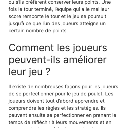
ou s’ils préfèrent conserver leurs points. Une
fois le tour terminé, l’équipe qui a le meilleur
score remporte le tour et le jeu se poursuit
jusqu’à ce que l’un des joueurs atteigne un
certain nombre de points.
Comment les joueurs
peuvent-ils améliorer
leur jeu ?
Il existe de nombreuses façons pour les joueurs
de se perfectionner pour le jeu de poulet. Les
joueurs doivent tout d’abord apprendre et
comprendre les règles et les stratégies. Ils
peuvent ensuite se perfectionner en prenant le
temps de réfléchir à leurs mouvements et en