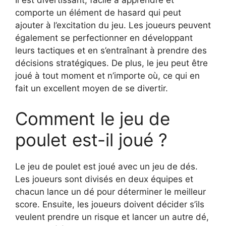
Il est divertissant, facile à apprendre et
comporte un élément de hasard qui peut
ajouter à l’excitation du jeu. Les joueurs peuvent
également se perfectionner en développant
leurs tactiques et en s’entraînant à prendre des
décisions stratégiques. De plus, le jeu peut être
joué à tout moment et n’importe où, ce qui en
fait un excellent moyen de se divertir.
Comment le jeu de
poulet est-il joué ?
Le jeu de poulet est joué avec un jeu de dés.
Les joueurs sont divisés en deux équipes et
chacun lance un dé pour déterminer le meilleur
score. Ensuite, les joueurs doivent décider s’ils
veulent prendre un risque et lancer un autre dé,