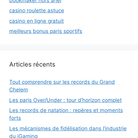
bookmaker hors arjel
casino roulette astuce
casino en ligne gratuit
meilleurs bonus paris sportifs
Articles récents
Tout comprendre sur les records du Grand
Chelem
Les paris Over/Under : tour d’horizon complet
Les records de natation : repères et moments
forts
Les mécanismes de fidélisation dans l’industrie
du iGaming